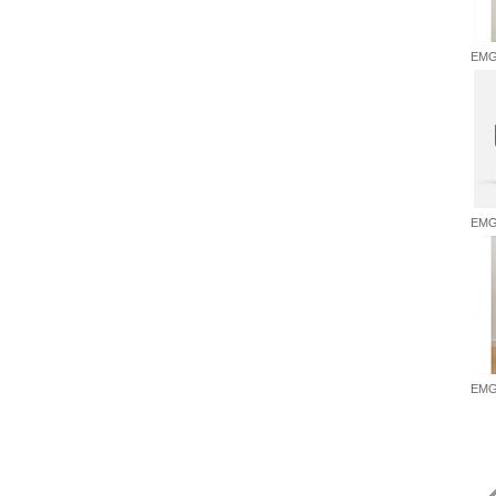
EMG7
EMG
EMG7